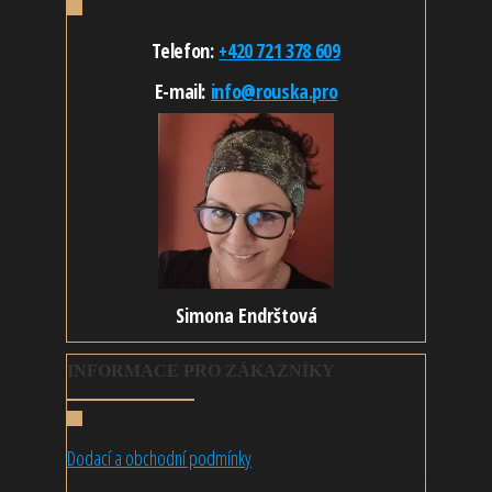
Telefon:
+420 721 378 609
E-mail:
info@rouska.pro
Simona Endrštová
INFORMACE PRO ZÁKAZNÍKY
Dodací a obchodní podmínky