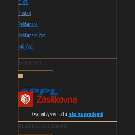
GDPR
Kontakt
Reklamace
Reklamační řád
Můj účet
DOPRAVA
Osobní vyzvednutí u
nás na prodejně
PLATBA NA ESHOPU