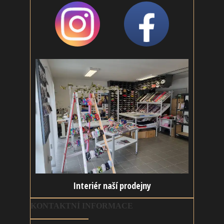
@rouskujeme
Rouškujeme
Interiér naší prodejny
KONTAKTNÍ INFORMACE