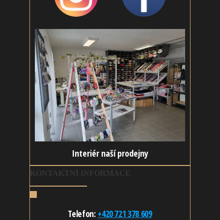
Interiér naší prodejny
KONTAKTNÍ INFORMACE
Telefon:
+420 721 378 609