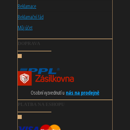
Reklamace
Reklamační řád
Můj účet
DOPRAVA
Osobní vyzvednutí u
nás na prodejně
PLATBA NA ESHOPU