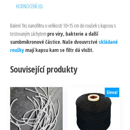
HODNOCENÍ (0)
Balení 1ks nanofiltru o velikosti 10×15 cm do roušek s kapsou s
testovaným záchytem
pro viry, bakterie a další
sumbmikronové částice. Naše dvouvrstvé
skládané
roušky
mají kapsu kam se filtr dá vložit.
Související produkty
Sleva!