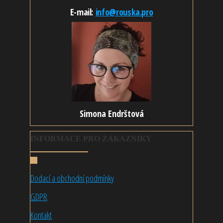
E-mail:
info@rouska.pro
Simona Endrštová
INFORMACE PRO ZÁKAZNÍKY
Dodací a obchodní podmínky
GDPR
Kontakt