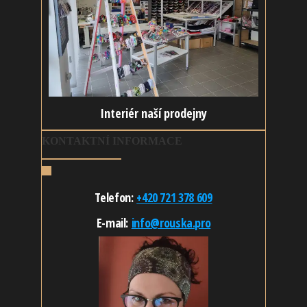
Interiér naší prodejny
KONTAKTNÍ INFORMACE
Telefon:
+420 721 378 609
E-mail:
info@rouska.pro