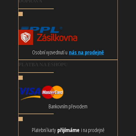
DOPRAVA
Osobní vyzvednutí u
nás na prodejně
PLATBA NA ESHOPU
Bankovním převodem
Platební karty
přijímáme
i na prodejně