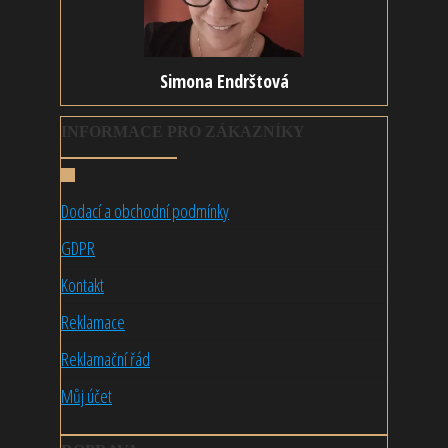
Simona Endrštová
INFORMACE PRO ZÁKAZNÍKY
Dodací a obchodní podmínky
GDPR
Kontakt
Reklamace
Reklamační řád
Můj účet