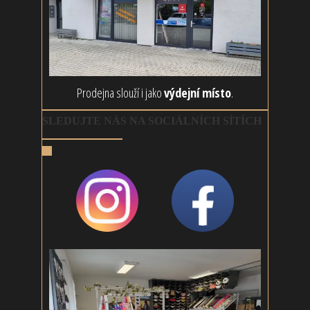
Prodejna slouží i jako
výdejní místo
.
SLEDUJTE NÁS NA SOCIÁLNÍCH SÍTÍCH
@rouskujeme
Rouškujeme